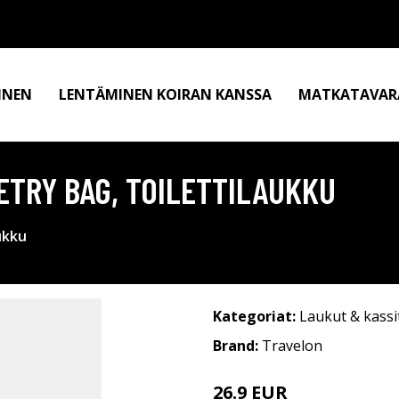
INEN
LENTÄMINEN KOIRAN KANSSA
MATKATAVAR
ETRY BAG, TOILETTILAUKKU
ukku
Kategoriat:
Laukut & kassi
Brand:
Travelon
26.9 EUR