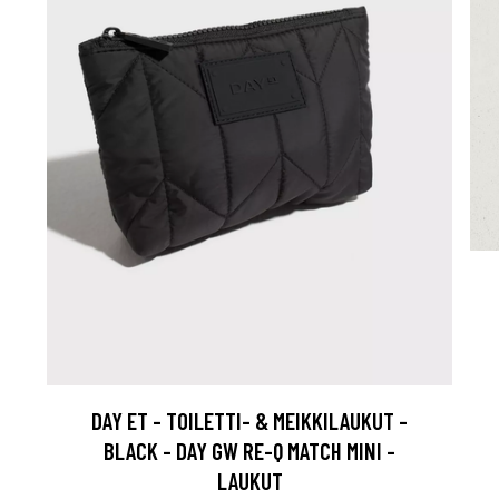
DAY ET - TOILETTI- & MEIKKILAUKUT -
BLACK - DAY GW RE-Q MATCH MINI -
LAUKUT