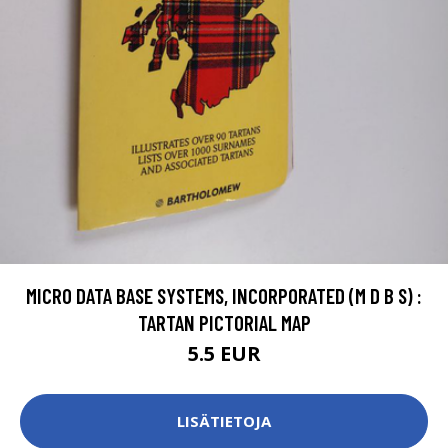
MICRO DATA BASE SYSTEMS, INCORPORATED (M D B S) :
TARTAN PICTORIAL MAP
5.5 EUR
LISÄTIETOJA