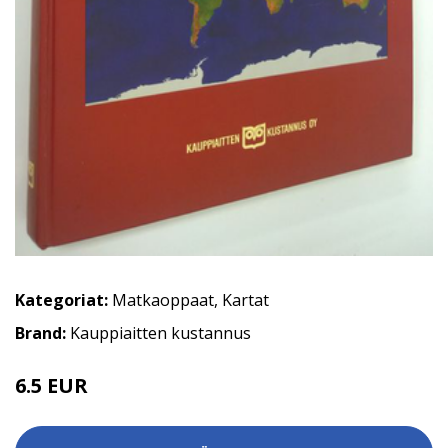
Kategoriat:
Matkaoppaat
,
Kartat
Brand:
Kauppiaitten kustannus
6.5 EUR
10 EUR