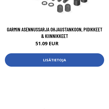
GARMIN ASENNUSSARJA OHJAUSTANKOON, PIDIKKEET
& KIINNIKKEET
51.09 EUR
54.56 EUR
LISÄTIETOJA