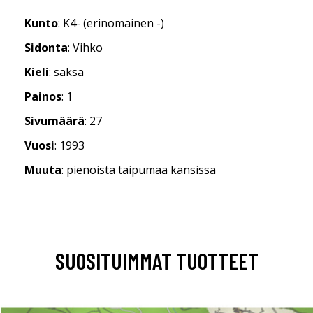
Kunto
: K4- (erinomainen -)
Sidonta
: Vihko
Kieli
: saksa
Painos
: 1
Sivumäärä
: 27
Vuosi
: 1993
Muuta
: pienoista taipumaa kansissa
SUOSITUIMMAT TUOTTEET