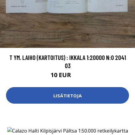
T YM. LAIHO (KARTOITUS) : IKKALA 1:20000 N:O 2041
03
10 EUR
15 EUR
LISÄTIETOJA