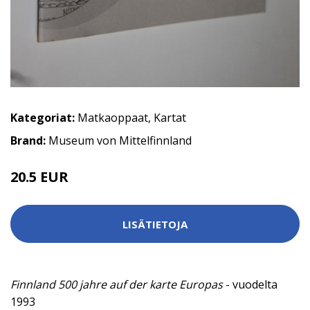
Kategoriat:
Matkaoppaat
,
Kartat
Brand:
Museum von Mittelfinnland
20.5 EUR
30 EUR
LISÄTIETOJA
Finnland 500 jahre auf der karte Europas
- vuodelta
1993