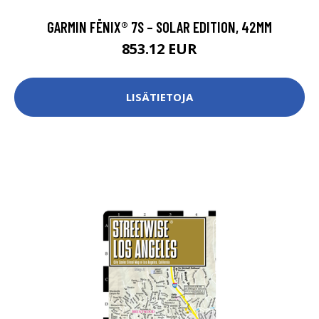
GARMIN FĒNIX® 7S – SOLAR EDITION, 42MM
853.12 EUR
LISÄTIETOJA