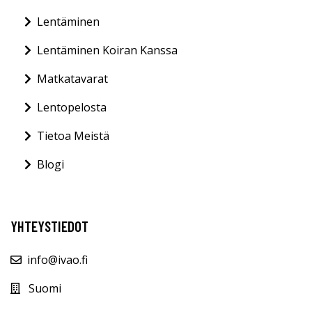
Lentäminen
Lentäminen Koiran Kanssa
Matkatavarat
Lentopelosta
Tietoa Meistä
Blogi
YHTEYSTIEDOT
info@ivao.fi
Suomi