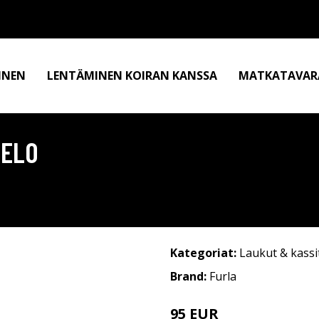
INEN
LENTÄMINEN KOIRAN KANSSA
MATKATAVAR
TELO
Kategoriat:
Laukut & kassi
Brand:
Furla
95 EUR