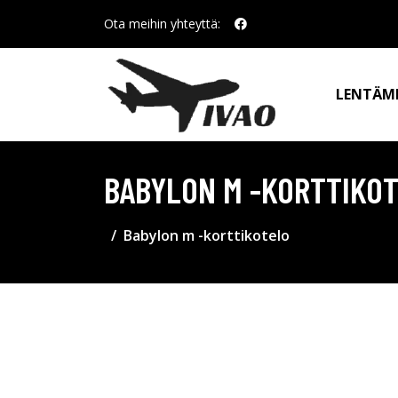
Ota meihin yhteyttä:
LENTÄM
BABYLON M -KORTTIKO
Babylon m -korttikotelo