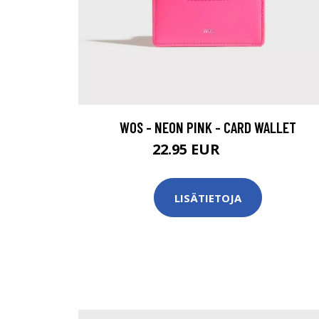
WOS - NEON PINK - CARD WALLET
22.95 EUR
32.95 EUR
LISÄTIETOJA